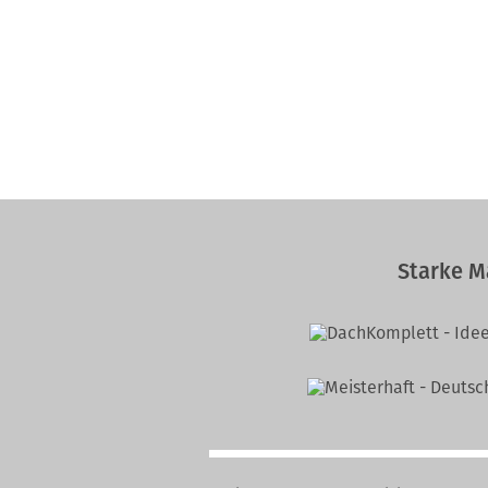
Starke M