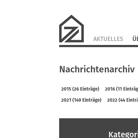
Navigation
AKTUELLES
Ü
überspringen
Nachrichtenarchiv
2015 (26 Einträge)
2016 (11 Einträ
2021 (149 Einträge)
2022 (44 Eintr
Kategor