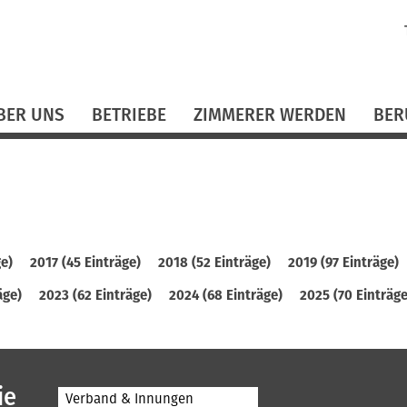
N
ü
BER UNS
BETRIEBE
ZIMMERER WERDEN
BER
ge)
2017 (45 Einträge)
2018 (52 Einträge)
2019 (97 Einträge)
äge)
2023 (62 Einträge)
2024 (68 Einträge)
2025 (70 Einträge
ie
Verband & Innungen