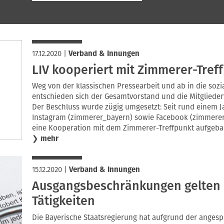
17.12.2020
|
Verband & Innungen
LIV kooperiert mit Zimmerer-Tref
Weg von der klassischen Pressearbeit und ab in die sozi
entschieden sich der Gesamtvorstand und die Mitglieder
Der Beschluss wurde zügig umgesetzt: Seit rund einem J
Instagram (zimmerer_bayern) sowie Facebook (zimmerer
eine Kooperation mit dem Zimmerer-Treffpunkt aufgeba
❯
mehr
15.12.2020
|
Verband & Innungen
Ausgangsbeschränkungen gelten n
Tätigkeiten
Die Bayerische Staatsregierung hat aufgrund der angesp