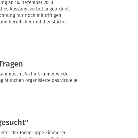
ung ab 16. Dezember 2020
iches Ausgangsverbot angeordnet.
ohnung nur noch mit triftigen
ng beruflicher und dienstlicher
-Fragen
Stammtisch „Technik immer wieder
g München organisierte das virtuelle
gesucht"
Leiter der Fachgruppe Zimmerer