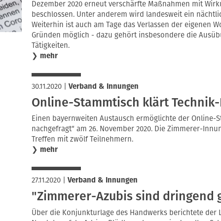
Dezember 2020 erneut verschärfte Maßnahmen mit Wirk
beschlossen. Unter anderem wird landesweit ein nächtl
Weiterhin ist auch am Tage das Verlassen der eigenen W
Gründen möglich - dazu gehört insbesondere die Ausübu
Tätigkeiten.
❯
mehr
30.11.2020
|
Verband & Innungen
Online-Stammtisch klärt Technik
Einen bayernweiten Austausch ermöglichte der Online-
nachgefragt“ am 26. November 2020. Die Zimmerer-Innun
Treffen mit zwölf Teilnehmern.
❯
mehr
27.11.2020
|
Verband & Innungen
"Zimmerer-Azubis sind dringend 
Über die Konjunkturlage des Handwerks berichtete der 