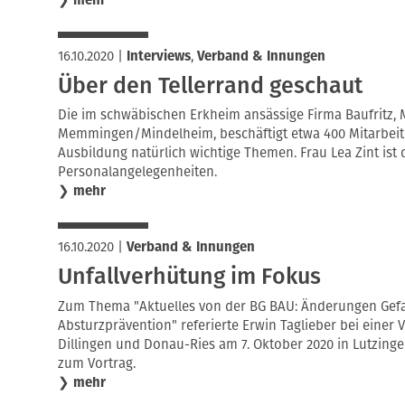
16.10.2020
|
Interviews
,
Verband & Innungen
Über den Tellerrand geschaut
Die im schwäbischen Erkheim ansässige Firma Baufritz, 
Memmingen/Mindelheim, beschäftigt etwa 400 Mitarbei
Ausbildung natürlich wichtige Themen. Frau Lea Zint ist 
Personalangelegenheiten.
❯
mehr
16.10.2020
|
Verband & Innungen
Unfallverhütung im Fokus
Zum Thema "Aktuelles von der BG BAU: Änderungen Gefahr
Absturzprävention" referierte Erwin Taglieber bei eine
Dillingen und Donau-Ries am 7. Oktober 2020 in Lutzingen
zum Vortrag.
❯
mehr