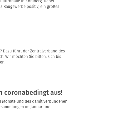
ulturnhalle in Kohlberg. Dabei
as Baugewerbe positiv, ein großes
s? Dazu führt der Zentralverband des
. Wir möchten Sie bitten, sich bis
en.
n coronabedingt aus!
d Monate und des damit verbundenen
versammlungen im Januar und