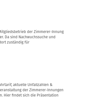
Mitgliedsbetrieb der Zimmerer-Innung
ter. Da sind Nachwuchssuche und
dort zuständig für
tarif, aktuelle Unfallzahlen &
r Veranstaltung der Zimmerer-Innungen
. Hier findet sich die Präsentation