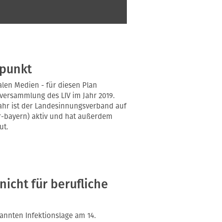
fpunkt
alen Medien - für diesen Plan
versammlung des LIV im Jahr 2019.
ahr ist der Landesinnungsverband auf
-bayern) aktiv und hat außerdem
ut.
icht für berufliche
annten Infektionslage am 14.