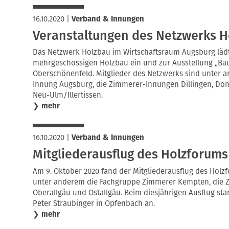
16.10.2020
|
Verband & Innungen
Veranstaltungen des Netzwerks H
Das Netzwerk Holzbau im Wirtschaftsraum Augsburg läd
mehrgeschossigen Holzbau ein und zur Ausstellung „Ba
Oberschönenfeld. Mitglieder des Netzwerks sind unter
Innung Augsburg, die Zimmerer-Innungen Dillingen, D
Neu-Ulm/Illertissen.
❯
mehr
16.10.2020
|
Verband & Innungen
Mitgliederausflug des Holzforums
Am 9. Oktober 2020 fand der Mitgliederausflug des Holzfo
unter anderem die Fachgruppe Zimmerer Kempten, die 
Oberallgäu und Ostallgäu. Beim diesjährigen Ausflug st
Peter Straubinger in Opfenbach an.
❯
mehr