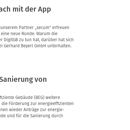
fach mit der App
 unserem Partner „secum“ erfreuen
n eine neue Runde. Warum die
DigitGB zu tun hat, darüber hat sich
ei Gerhard Beyerl GmbH unterhalten.
 Sanierung von
fiziente Gebäude (BEG) weitere
d die Förderung zur energieeffizienten
nnen wieder Anträge zur energie­
äude und für die Sanierung durch