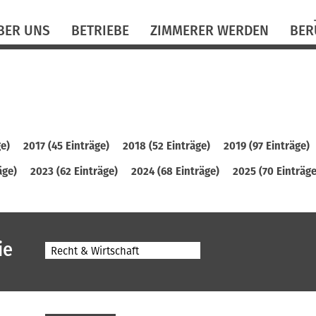
N
BER UNS
BETRIEBE
ZIMMERER WERDEN
BER
ü
ge)
2017 (45 Einträge)
2018 (52 Einträge)
2019 (97 Einträge)
äge)
2023 (62 Einträge)
2024 (68 Einträge)
2025 (70 Einträge
ie
Recht & Wirtschaft