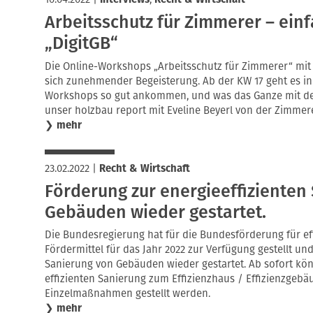
Arbeitsschutz für Zimmerer – ein
„DigitGB“
Die Online-Workshops „Arbeitsschutz für Zimmerer“ mit
sich zunehmender Begeisterung. Ab der KW 17 geht es i
Workshops so gut ankommen, und was das Ganze mit der 
unser holzbau report mit Eveline Beyerl von der Zimmer
❯
mehr
23.02.2022
|
Recht & Wirtschaft
Förderung zur energieeffizienten
Gebäuden wieder gestartet.
Die Bundesregierung hat für die Bundes­förderung für ef
Förder­mittel für das Jahr 2022 zur Verfügung gestellt un
Sanierung von Gebäuden wieder gestartet. Ab sofort kö
effizienten Sanierung zum Effizienz­haus / Effizienz­geb
Einzel­maßnahmen gestellt werden.
❯
mehr