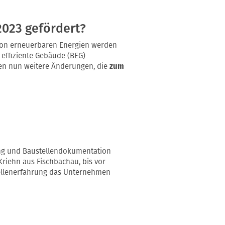
2023 gefördert?
von erneuerbaren Energien werden
effiziente Gebäude (BEG)
en nun weitere Änderungen, die
zum
sung und Baustellendokumentation
Kriehn aus Fischbachau, bis vor
tellenerfahrung das Unternehmen