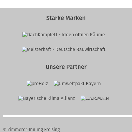
Starke Marken
Unsere Partner
© Zimmerer-Innung Freising