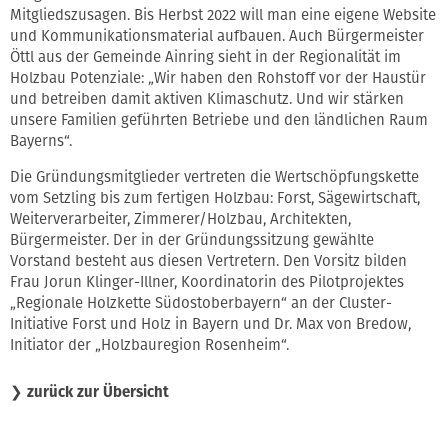
Mitgliedszusagen. Bis Herbst 2022 will man eine eigene Website
und Kommunikationsmaterial aufbauen. Auch Bürgermeister
Öttl aus der Gemeinde Ainring sieht in der Regionalität im
Holzbau Potenziale: „Wir haben den Rohstoff vor der Haustür
und betreiben damit aktiven Klimaschutz. Und wir stärken
unsere Familien geführten Betriebe und den ländlichen Raum
Bayerns“.
Die Gründungsmitglieder vertreten die Wertschöpfungskette
vom Setzling bis zum fertigen Holzbau: Forst, Sägewirtschaft,
Weiterverarbeiter, Zimmerer/Holzbau, Architekten,
Bürgermeister. Der in der Gründungssitzung gewählte
Vorstand besteht aus diesen Vertretern. Den Vorsitz bilden
Frau Jorun Klinger-Illner, Koordinatorin des Pilotprojektes
„Regionale Holzkette Südostoberbayern“ an der Cluster-
Initiative Forst und Holz in Bayern und Dr. Max von Bredow,
Initiator der „Holzbauregion Rosenheim“.
❯
zurück zur Übersicht