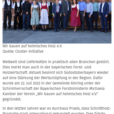
Wir bauen auf heimisches Holz e.V.
Quelle: Cluster-Initiative
Weltweit sind Lieferketten in praktisch allen Branchen gestört.
Dies merkt man auch in der bayerischen Forst- und
Holzwirtschaft. Aktuell besinnt sich Südostoberbayern wieder
auf eine Stärkung der Wertschöpfung in der Region. Dafür
wurde am 22. Juli 2022 in der Gemeinde Ainring unter der
Schirmherrschaft der Bayerischen Forstministerin Michaela
Kaniber der Verein „Wir bauen auf heimisches Holz e.V.“
gegründet.
In den letzten Jahren war es durchaus Praxis, dass Schnittholz-
Produkte stark international gehandelt wurden. Dies führte