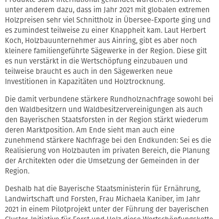
unter anderem dazu, dass im Jahr 2021 mit globalen extremen
Holzpreisen sehr viel Schnittholz in Übersee-Exporte ging und
es zumindest teilweise zu einer Knappheit kam. Laut Herbert
Koch, Holzbauunternehmer aus Ainring, gibt es aber noch
kleinere familiengeführte Sägewerke in der Region. Diese gilt
es nun verstärkt in die Wertschöpfung einzubauen und
teilweise braucht es auch in den Sägewerken neue
Investitionen in Kapazitäten und Holztrocknung.
Die damit verbundene stärkere Rundholznachfrage sowohl bei
den Waldbesitzern und Waldbesitzervereinigungen als auch
den Bayerischen Staatsforsten in der Region stärkt wiederum
deren Marktposition. Am Ende sieht man auch eine
zunehmend stärkere Nachfrage bei den Endkunden: Sei es die
Realisierung von Holzbauten im privaten Bereich, die Planung
der Architekten oder die Umsetzung der Gemeinden in der
Region.
Deshalb hat die Bayerische Staatsministerin für Ernährung,
Landwirtschaft und Forsten, Frau Michaela Kaniber, im Jahr
2021 in einem Pilotprojekt unter der Führung der bayerischen