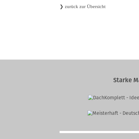
❯
zurück zur Übersicht
Starke M