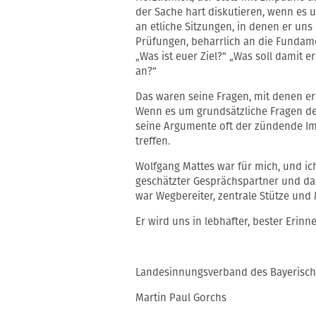
der Sache hart diskutieren, wenn es 
an etliche Sitzungen, in denen er uns
Prüfungen, beharrlich an die Fundam
„Was ist euer Ziel?“ „Was soll damit
an?“
Das waren seine Fragen, mit denen er
Wenn es um grundsätzliche Fragen de
seine Argumente oft der zündende I
treffen.
Wolfgang Mattes war für mich, und ic
geschätzter Gesprächspartner und das
war Wegbereiter, zentrale Stütze und M
Er wird uns in lebhafter, bester Erinn
Landesinnungsverband des Bayerisc
Martin Paul Gorchs