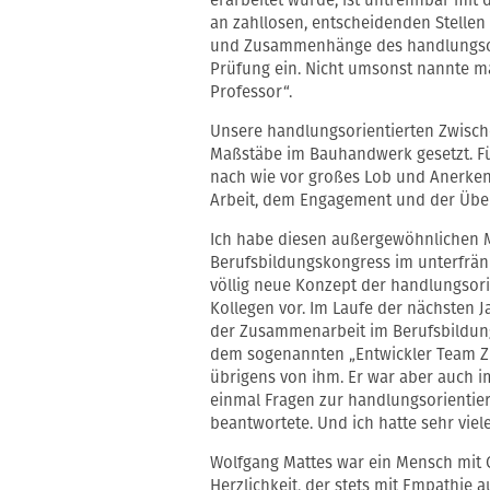
an zahllosen, entscheidenden Stellen
und Zusammenhänge des handlungsori
Prüfung ein. Nicht umsonst nannte m
Professor“.
Unsere handlungsorientierten Zwisc
Maßstäbe im Bauhandwerk gesetzt. Fü
nach wie vor großes Lob und Anerken
Arbeit, dem Engagement und der Übe
Ich habe diesen außergewöhnlichen M
Berufsbildungskongress im unterfränk
völlig neue Konzept der handlungsor
Kollegen vor. Im Laufe der nächsten J
der Zusammenarbeit im Berufsbildung
dem sogenannten „Entwickler Team Z
übrigens von ihm. Er war aber auch 
einmal Fragen zur handlungsorientiert
beantwortete. Und ich hatte sehr viel
Wolfgang Mattes war ein Mensch mit 
Herzlichkeit, der stets mit Empathie 