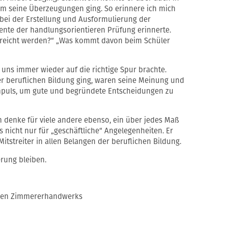
um seine Überzeugungen ging. So erinnere ich mich
 bei der Erstellung und Ausformulierung der
ente der handlungsorientieren Prüfung erinnerte.
 erreicht werden?“ „Was kommt davon beim Schüler
 uns immer wieder auf die richtige Spur brachte.
r beruflichen Bildung ging, waren seine Meinung und
mpuls, um gute und begründete Entscheidungen zu
h denke für viele andere ebenso, ein über jedes Maß
 nicht nur für „geschäftliche“ Angelegenheiten. Er
itstreiter in allen Belangen der beruflichen Bildung.
erung bleiben.
hen Zimmererhandwerks