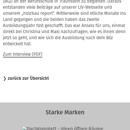
(BGJ) an der Berufsschule in Traunstein zu begleiten. Daraus
entstanden viele Beiträge auf unserer LIV-Webseite und
unserem „holzbau report“. Mittlerweile sind etliche Monate ins
Land gegangen und die beiden haben das zweite
Ausbildungsjahr fast geschafft. Das war Anlass für uns, einmal
direkt bei Christina und Maxi nachzufragen, wie es ihnen denn
jetzt so geht, und wie sich die Ausbildung nach dem BGJ
entwickelt hat.
Zum Interview (PDF)
❯
zurück zur Übersicht
Starke Marken