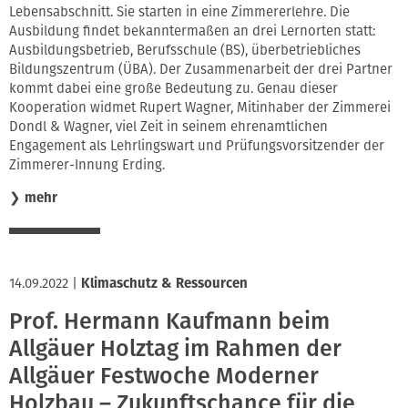
Lebensabschnitt. Sie starten in eine Zimmererlehre. Die
Ausbildung findet bekanntermaßen an drei Lernorten statt:
Ausbildungsbetrieb, Berufsschule (BS), überbetriebliches
Bildungszentrum (ÜBA). Der Zusammenarbeit der drei Partner
kommt dabei eine große Bedeutung zu. Genau dieser
Kooperation widmet Rupert Wagner, Mitinhaber der Zimmerei
Dondl & Wagner, viel Zeit in seinem ehrenamtlichen
Engagement als Lehrlingswart und Prüfungsvorsitzender der
Zimmerer-Innung Erding.
❯
mehr
14.09.2022
|
Klimaschutz & Ressourcen
Prof. Hermann Kaufmann beim
Allgäuer Holztag im Rahmen der
Allgäuer Festwoche Moderner
Holzbau – Zukunftschance für die