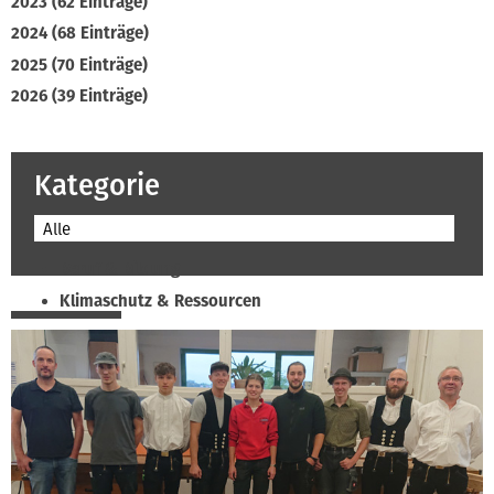
2023 (62 Einträge)
2024 (68 Einträge)
2025 (70 Einträge)
2026 (39 Einträge)
Kategorie
Alle
Beruf & Bildung
Klimaschutz & Ressourcen
Normen & Fachregeln
Prävention & Arbeitsschutz
Recht & Wirtschaft
Soziales & Tarifpolitik
Verband & Innungen
Interviews